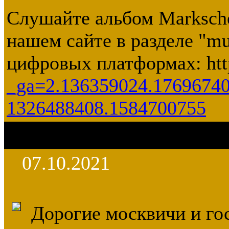
Слушайте альбом Marksch
нашем сайте в разделе "mu
цифровых платформах: http
_ga=2.136359024.1769674
1326488408.1584700755
07.10.2021
Дорогие москвичи и го