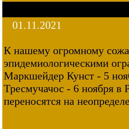
01.11.2021
К нашему огромному сожал
эпидемиологическими огр
Маркшейдер Кунст - 5 нояб
Тресмучачос - 6 ноября в
переносятся на неопредел