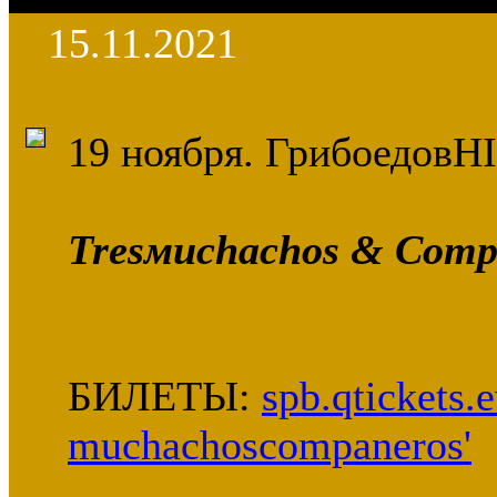
15.11.2021
19 ноября. ГрибоедовHI
Tresмuchachos & Comp
БИЛЕТЫ:
spb.qtickets.
muchachoscompaneros'