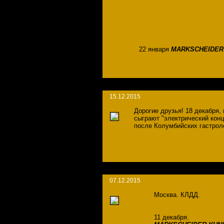
22 января
MARKSCHEIDER
15.12.2015
Дорогие друзья! 18 декабря, 
сыграют "электрический конц
после Колумбийских гастрол
07.12.2015
Москва. КЛДД.
11 декабря.