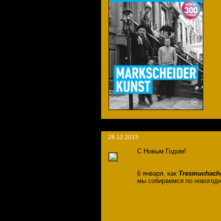
28.12.2015
С Новым Годом!
6 января, как
Tresmuchach
мы собираемся по новогодн