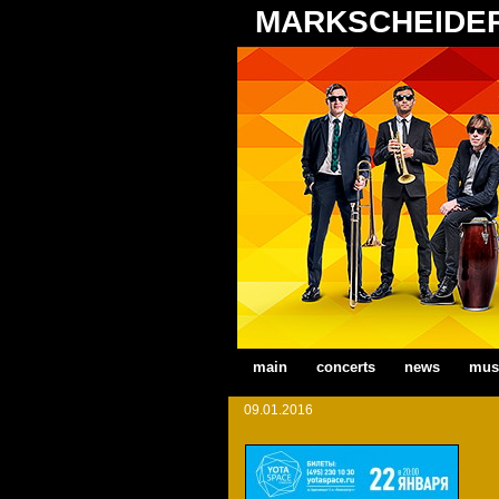
MARKSCHEIDE
main
concerts
news
mus
09.01.2016